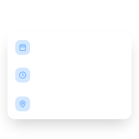
WIT Spring Meetup
ДАТА
ВРЕМЯ
09:30
МЕСТОПОЛОЖЕНИЕ
Almaty Hub, Event Hall, 4 этаж